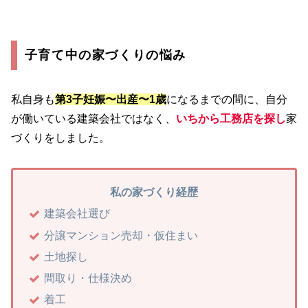
子育て中の家づくりの悩み
私自身も
第3子妊娠〜出産〜1歳
になるまでの間に、自分
が働いている建築会社ではなく、
いちから工務店を探し
家
づくりをしました。
私の家づくり経歴
建築会社選び
分譲マンション売却・仮住まい
土地探し
間取り・仕様決め
着工