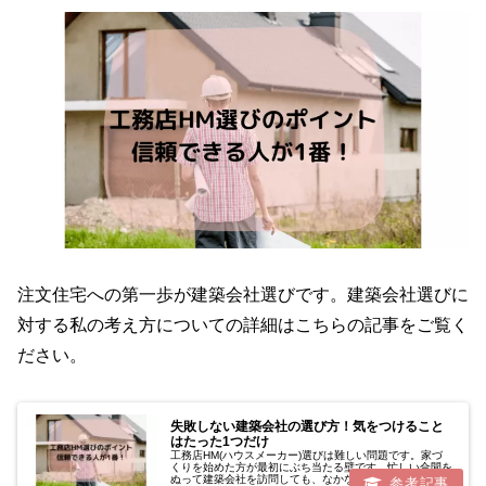
注文住宅への第一歩が建築会社選びです。建築会社選びに
対する私の考え方についての詳細はこちらの記事をご覧く
ださい。
失敗しない建築会社の選び方！気をつけること
はたった1つだけ
工務店HM(ハウスメーカー)選びは難しい問題です。家づ
くりを始めた方が最初にぶち当たる壁です。忙しい合間を
ぬって建築会社を訪問しても、なかなか決められないです