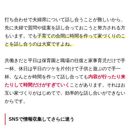
打ち合わせで夫婦席について話し合うことが難しいから、
先に夫婦で質問や提案を話し合っておこうと努力される方
もいます。でも
子育ての合間に時間を作って家づくりのこ
とを話し合うのは大変ですよね。
共働きだと平日は保育園と職場の往復と家事育児だけで手
一杯、休日は平日のツケを片付けて子供と遊ぶので手一
杯、なんとか時間を作って話し合っても
内容が行ったり来
たりして時間だけがすぎていく
ことがあります。それはお
互い家づくりがはじめてで、効率的な話し合いができない
からです。
SNSで情報収集してさらに迷う