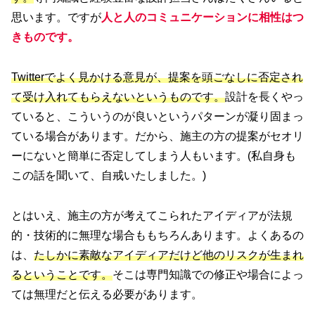
思います。ですが
人と人のコミュニケーションに相性はつ
きものです。
Twitterでよく見かける意見が、提案を頭ごなしに否定され
て受け入れてもらえないというものです。
設計を長くやっ
ていると、こういうのが良いというパターンが凝り固まっ
ている場合があります。だから、施主の方の提案がセオリ
ーにないと簡単に否定してしまう人もいます。(私自身も
この話を聞いて、自戒いたしました。)
とはいえ、施主の方が考えてこられたアイディアが法規
的・技術的に無理な場合ももちろんあります。よくあるの
は、
たしかに素敵なアイディアだけど他のリスクが生まれ
るということです。
そこは専門知識での修正や場合によっ
ては無理だと伝える必要があります。