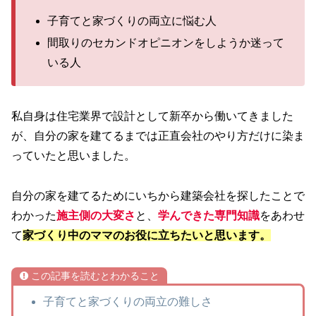
子育てと家づくりの両立に悩む人
間取りのセカンドオピニオンをしようか迷って
いる人
私自身は住宅業界で設計として新卒から働いてきました
が、自分の家を建てるまでは正直会社のやり方だけに染ま
っていたと思いました。
自分の家を建てるためにいちから建築会社を探したことで
わかった
施主側の大変さ
と、
学んできた専門知識
をあわせ
て
家づくり中のママのお役に立ちたいと思います。
この記事を読むとわかること
子育てと家づくりの両立の難しさ