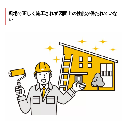
現場で正しく施工されず図面上の性能が保たれていな
い