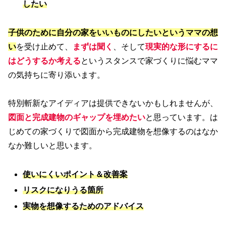
したい
子供のために
自分の家をいいものにしたいというママの想
い
を受け止めて、
まずは聞く
、そして
現実的な形にするに
はどうするか考える
というスタンスで家づくりに悩むママ
の気持ちに寄り添います。
特別斬新なアイディアは提供できないかもしれませんが、
図面と完成建物のギャップを埋めたい
と思っています。は
じめての家づくりで図面から完成建物を想像するのはなか
なか難しいと思います。
使いにくいポイント＆改善案
リスクになりうる箇所
実物を想像するためのアドバイス