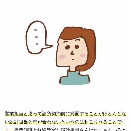
営業担当と違って請負契約前に対面することがほとんどな
い設計担当と馬が合わないというのは起こりうることで
す。
専門知識と経験豊富な設計担当さんはたくさんいると