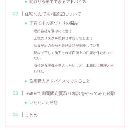
間取り添削でできるアドバイス
住宅なんでも相談室について
子育て中の家づくりの悩み
建築会社を選ぶのに迷う
土地のリスクを理解せず買ってしまう
請負契約の金額と最終金額が乖離している
現場で正しく施工されず図面上の性能が保たれてい
ない
海外製食洗機を導入したいけど、工務店に無理と言
われた
住宅購入アドバイスでできること
Twitterで期間限定間取り相談をやってみた経験
いただいた感想
まとめ