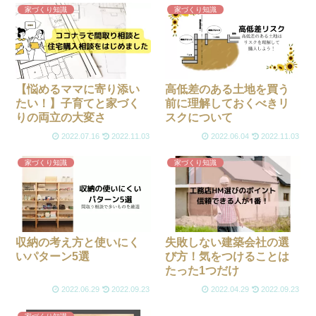
家づくり知識
家づくり知識
【悩めるママに寄り添い
高低差のある土地を買う
たい！】子育てと家づく
前に理解しておくべきリ
りの両立の大変さ
スクについて
2022.07.16
2022.11.03
2022.06.04
2022.11.03
家づくり知識
家づくり知識
収納の考え方と使いにく
失敗しない建築会社の選
いパターン5選
び方！気をつけることは
たった1つだけ
2022.06.29
2022.09.23
2022.04.29
2022.09.23