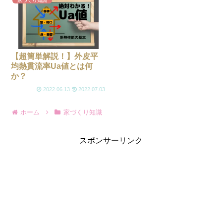
家づくり知識
【超簡単解説！】外皮平
均熱貫流率Ua値とは何
か？
2022.06.13
2022.07.03
ホーム
家づくり知識
スポンサーリンク