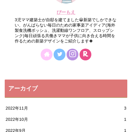
ぴーもえ
3児ママ建築士が自邸を建てました😀新築でしかできな
い、がんばらない毎日のための家事楽アイディア(海外
製食洗機ボッシュ、洗濯動線ワンフロア、スロップシ
ンク)毎日頑張る共働きママが子供に向き合える時間を
作るための新築デザインをご紹介します🍀
アーカイブ
2022年11月
3
2022年10月
1
2022年9月
1