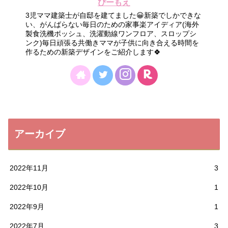
ぴーもえ
3児ママ建築士が自邸を建てました😀新築でしかできな
い、がんばらない毎日のための家事楽アイディア(海外
製食洗機ボッシュ、洗濯動線ワンフロア、スロップシ
ンク)毎日頑張る共働きママが子供に向き合える時間を
作るための新築デザインをご紹介します🍀
アーカイブ
2022年11月
3
2022年10月
1
2022年9月
1
2022年7月
3