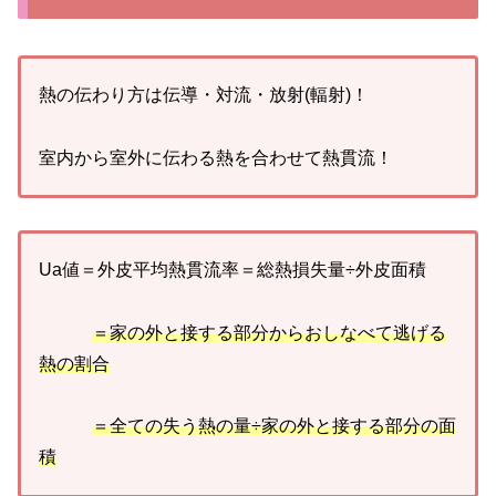
熱の伝わり方は伝導・対流・放射(輻射)！
室内から室外に伝わる熱を合わせて熱貫流！
Ua値＝外皮平均熱貫流率＝総熱損失量÷外皮面積
＝家の外と接する部分からおしなべて逃げる
熱の割合
＝全ての失う熱の量÷家の外と接する部分の面
積