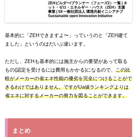
ZEHビルダー/プランナー（フェーズ2）一覧 | ネ
ット・ゼロ・エネルギー・ハウス（ZEH）支援
事業 | SII 一般社団法人 環境共創イニシアチブ
Sustainable open Innovation Initiative
基本的に「ZEHできますよ〜」っていうのと「ZEH建て
ました」というのはだいぶ違います。
ただし、ZEHも基本的には施主からの要望があって取る
もの(認定を受けるには費用もかかる)になるので、
この比
較がメーカーの
省エネ性能の
優劣を完全につけることがで
きるわけではありません。ですがUa値ランキングよりは
省エネに対するメーカーの努力を図ることができます。
まとめ