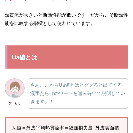
熱貫流が大きいと断熱性能が低いです。だからこそ断熱性
能を比較する指標として使われています。
Ua値とは
さあここからUa値とはとググると出てくる
漢字だらけのワードを噛み砕いて説明してい
きますよ！
ぴーもえ
Ua値＝外皮平均熱貫流率＝総熱損失量÷外皮表面積