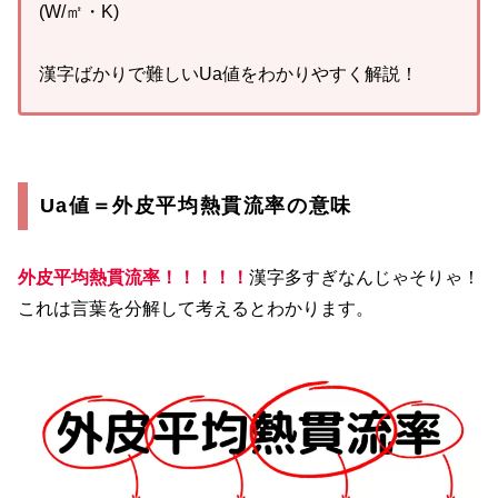
(W/㎡・K)
漢字ばかりで難しいUa値をわかりやすく解説！
Ua値＝外皮平均熱貫流率の意味
外皮平均熱貫流率！！！！！
漢字多すぎなんじゃそりゃ！
これは言葉を分解して考えるとわかります。