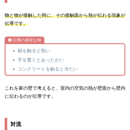
物と物が接触した時に、その接触面から熱が伝わる現象が
伝導です。
伝導の身近な例
鍋を触ると熱い
手を繋ぐとあったかい
コンクリートを触ると冷たい
これを家の壁で考えると、室内の空気の熱が壁面から壁内
に伝わるのが伝導です。
対流