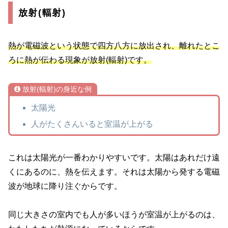
放射(輻射)
熱が電磁波という状態で四方八方に放出され、離れたとこ
ろに熱が伝わる現象が放射(輻射)です。
放射(輻射)の身近な例
太陽光
人がたくさんいると室温が上がる
これは太陽光が一番わかりやすいです。太陽はあれだけ遠
くにあるのに、熱を伝えます。それは太陽から発する電磁
波が地球に降り注ぐからです。
同じ大きさの室内でも人が多いほうが室温が上がるのは、