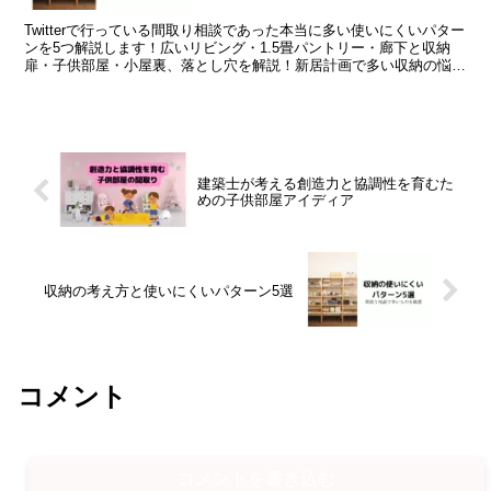
Twitterで行っている間取り相談であった本当に多い使いにくいパター
ンを5つ解説します！広いリビング・1.5畳パントリー・廊下と収納
扉・子供部屋・小屋裏、落とし穴を解説！新居計画で多い収納の悩
み！収納は人それぞれ！どう考えればいいかを解説！
建築士が考える創造力と協調性を育むた
めの子供部屋アイディア
収納の考え方と使いにくいパターン5選
コメント
コメントを書き込む