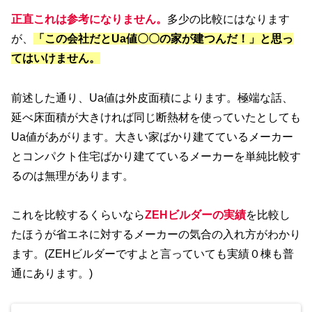
正直これは参考になりません。
多少の比較にはなります
が、
「この会社だとUa値〇〇の家が建つんだ！」と思っ
てはいけません。
前述した通り、Ua値は外皮面積によります。極端な話、
延べ床面積が大きければ同じ断熱材を使っていたとしても
Ua値があがります。大きい家ばかり建てているメーカー
とコンパクト住宅ばかり建てているメーカーを単純比較す
るのは無理があります。
これを比較するくらいなら
ZEHビルダーの実績
を比較し
たほうが省エネに対するメーカーの気合の入れ方がわかり
ます。(ZEHビルダーですよと言っていても実績０棟も普
通にあります。)