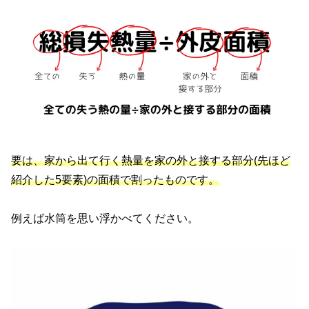
要は、家から出て行く熱量を家の外と接する部分(先ほど
紹介した5要素)の面積で割ったものです。
例えば水筒を思い浮かべてください。