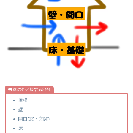
家の外と接する部分
屋根
壁
開口(窓・玄関)
床