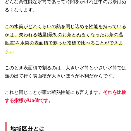
どんな高性能な水筒であって時間をかければ中のお茶はぬ
るくなります。
この水筒がどれくらいの熱を閉じ込める性能を持っている
かは、失われる熱量(最初のお茶とぬるくなったお茶の温
度差)を水筒の表面積で割った指標で比べることができま
す。
このとき表面積で割るのは、大きい水筒と小さい水筒では
熱の出て行く表面積が大きいほうが不利だからです。
これと同じことが家の断熱性能にも言えます。
それを比較
する指標がUa値です。
地域区分とは