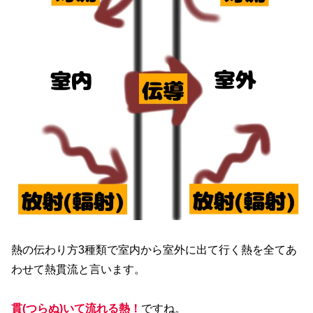
熱の伝わり方3種類で室内から室外に出て行く熱を全てあ
わせて熱貫流と言います。
貫(つらぬ)いて流れる熱！
ですね。