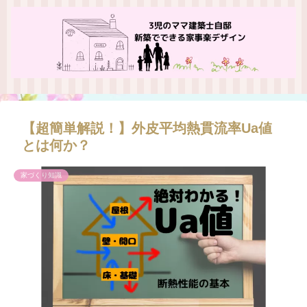
【超簡単解説！】外皮平均熱貫流率Ua値
とは何か？
家づくり知識