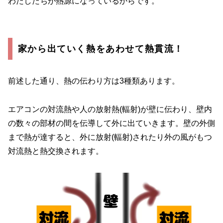
わたしたちが熱源になっているからです。
家から出ていく熱をあわせて熱貫流！
前述した通り、熱の伝わり方は3種類あります。
エアコンの対流熱や人の放射熱(輻射)が壁に伝わり、壁内
の数々の部材の間を伝導して外に出ていきます。壁の外側
まで熱が達すると、外に放射(輻射)されたり外の風がもつ
対流熱と熱交換されます。